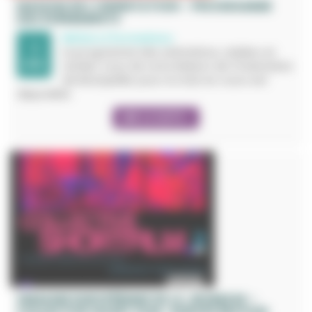
MAISON DE L'ORIENTATION - PROGRAMME
DES ÉVÉNEMENTS
Métiers / Formations
1
Le programme des animations, ateliers et
JUIN.
rendez-vous de votre Maison de l’Orientation
de Montpellier pour le mois en cours est
disponible.
LIRE LA SUITE +
SEMAINE EUROPÉENNE DE LA JEUNESSE –
COLLECTIVE SHORT FILM : EUROPE ÉDITION